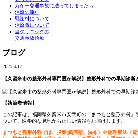
万が一交通事故に遭ってしまったら
治療の流れ
慰謝料について
治療費について
当クリニックの
交通事故治療
ブログ
2025.4.17
【久留米市の整形外科専門医が解説】整形外科での早期診断
【執筆者情報】
この記事は、福岡県久留米市安武町の「まつもと整形外科」
ついて、医学的な見地から正しい情報をお届けします。
まつもと整形外科では、投薬(鎮痛薬、湿布）
や
物理療法（電