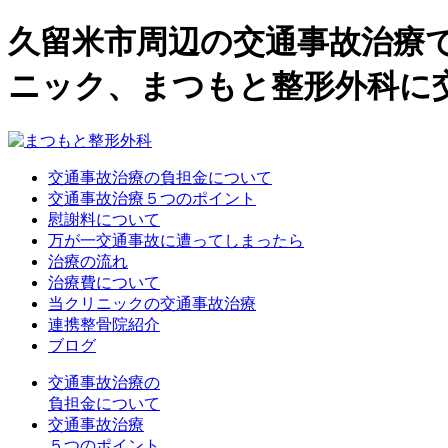
久留米市周辺の交通事故治療
ニック、まつもと整形外科に
交通事故治療の負担金について
交通事故治療５つのポイント
慰謝料について
万が一交通事故に遭ってしまったら
治療の流れ
治療費について
当クリニックの交通事故治療
連携整骨院紹介
ブログ
交通事故治療の
負担金について
交通事故治療
５つのポイント