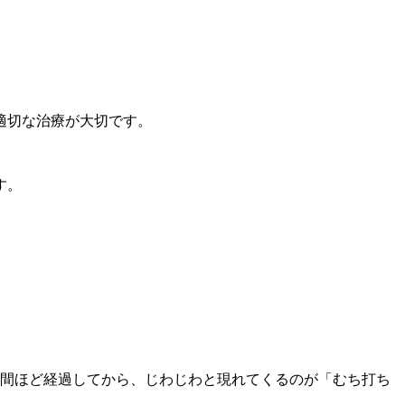
適切な治療が大切です。
す。
週間ほど経過してから、じわじわと現れてくるのが「むち打ち