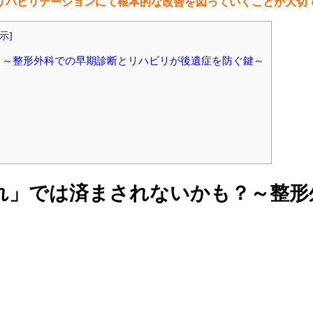
リハビリテーションにて根本的な改善を図っていくことが大切
示
]
？～整形外科での早期診断とリハビリが後遺症を防ぐ鍵～
れ」では済まされないかも？～整形