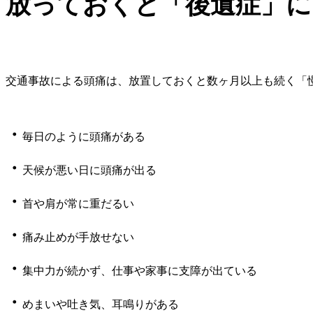
放っておくと「後遺症」に
交通事故による頭痛は、放置しておくと数ヶ月以上も続く「
・
毎日のように頭痛がある
・
天候が悪い日に頭痛が出る
・
首や肩が常に重だるい
・
痛み止めが手放せない
・
集中力が続かず、仕事や家事に支障が出ている
・
めまいや吐き気、耳鳴りがある