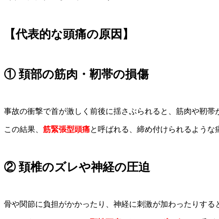
【代表的な頭痛の原因】
① 頚部の筋肉・靭帯の損傷
事故の衝撃で首が激しく前後に揺さぶられると、筋肉や靭帯
この結果、
筋緊張型頭痛
と呼ばれる、締め付けられるような
② 頚椎のズレや神経の圧迫
骨や関節に負担がかかったり、神経に刺激が加わったりする