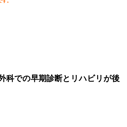
です。
外科での早期診断とリハビリが後