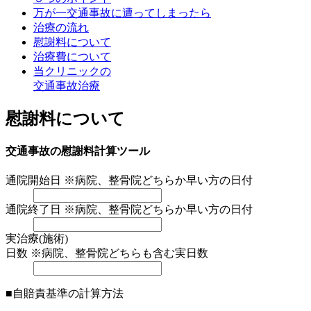
万が一交通事故に遭ってしまったら
治療の流れ
慰謝料について
治療費について
当クリニックの
交通事故治療
慰謝料について
交通事故の慰謝料計算ツール
通院開始日
※病院、整骨院どちらか早い方の日付
通院終了日
※病院、整骨院どちらか早い方の日付
実治療(施術)
日数
※病院、整骨院どちらも含む実日数
■自賠責基準の計算方法