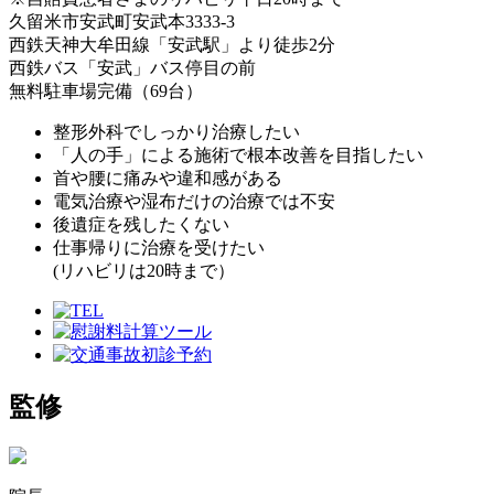
久留米市安武町安武本3333-3
西鉄天神大牟田線「安武駅」より徒歩2分
西鉄バス「安武」バス停目の前
無料駐車場完備（69台）
整形外科でしっかり治療したい
「人の手」による施術で根本改善を目指したい
首や腰に痛みや違和感がある
電気治療や湿布だけの治療では不安
後遺症を残したくない
仕事帰りに治療を受けたい
(リハビリは20時まで）
監修