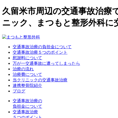
久留米市周辺の交通事故治療
ニック、まつもと整形外科に
交通事故治療の負担金について
交通事故治療５つのポイント
慰謝料について
万が一交通事故に遭ってしまったら
治療の流れ
治療費について
当クリニックの交通事故治療
連携整骨院紹介
ブログ
交通事故治療の
負担金について
交通事故治療
５つのポイント