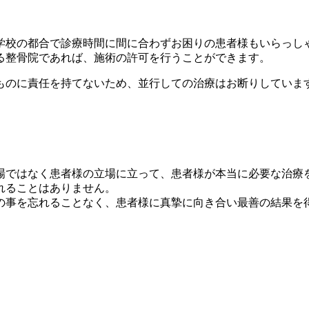
学校の都合で診療時間に間に合わずお困りの患者様もいらっし
る整骨院であれば、施術の許可を行うことができます。
ものに責任を持てないため、並行しての治療はお断りしていま
場ではなく患者様の立場に立って、患者様が本当に必要な治療
れることはありません。
の事を忘れることなく、患者様に真摯に向き合い最善の結果を