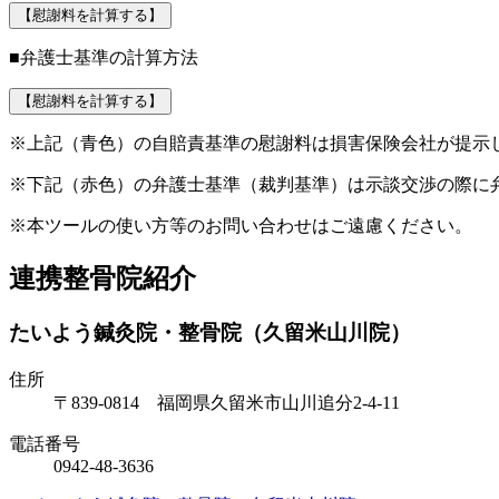
【慰謝料を計算する】
■弁護士基準の計算方法
【慰謝料を計算する】
※上記（青色）の自賠責基準の慰謝料は損害保険会社が提示
※下記（赤色）の弁護士基準（裁判基準）は示談交渉の際に
※本ツールの使い方等のお問い合わせはご遠慮ください。
連携整骨院紹介
たいよう鍼灸院・整骨院（久留米山川院）
住所
〒839-0814 福岡県久留米市山川追分2-4-11
電話番号
0942-48-3636