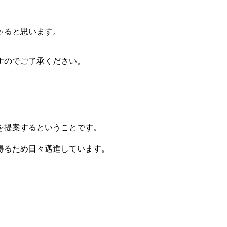
ゃると思います。
すのでご了承ください。
を提案するということです。
得るため日々邁進しています。