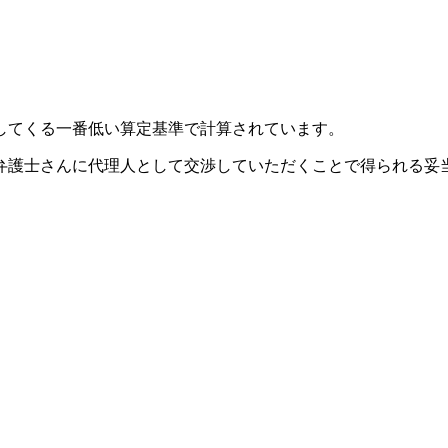
してくる
一番低い算定基準
で計算されています。
弁護士さんに代理人として交渉していただくことで得られる
妥