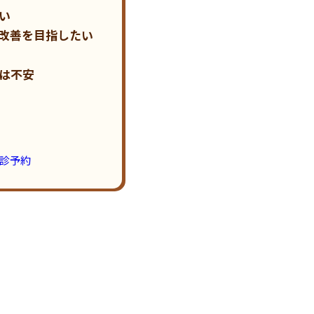
い
改善を目指したい
は不安