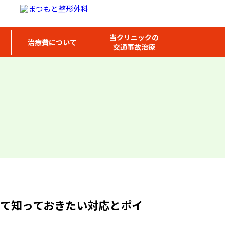
当クリニックの
治療費について
交通事故治療
て知っておきたい対応とポイ