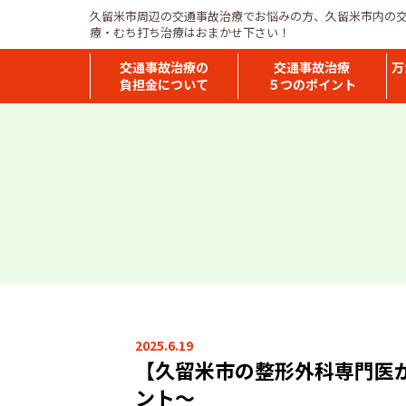
久留米市周辺の交通事故治療でお悩みの方、久留米市内の
療・むち打ち治療はおまかせ下さい！
交通事故治療の
交通事故治療
万
負担金について
５つのポイント
2025.6.19
【久留米市の整形外科専門医
ント〜