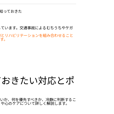
しています。交通事故によるむちうちやケガ
療とリハビリテーションを組み合わせること
す。
ておきたい対応とポ
よいか、何を優先すべきか、冷静に判断するこ
リや心のケアについて詳しく解説します。