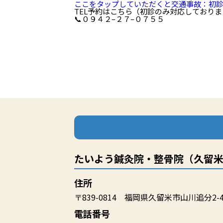
ここをタップしていただくと交通事故：初診
TEL
予約はこちら（初診のみ対応しておりま
📞
０９４２
–
２７
–
０７５５
たいよう鍼灸院・整骨院（久留
住所
〒839-0814 福岡県久留米市山川追分2-4
電話番号