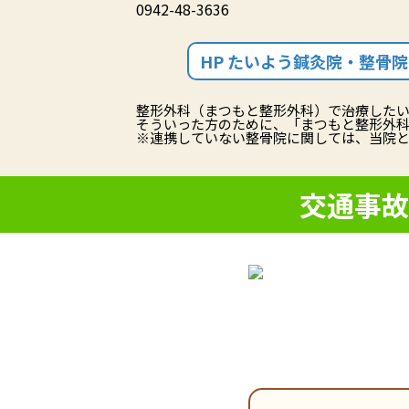
0942-48-3636
HP たいよう鍼灸院・整骨
整形外科（まつもと整形外科）で治療した
そういった方のために、「まつもと整形外
※連携していない整骨院に関しては、当院
交通事故