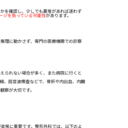
いかを確認し、少しでも異常があれば迷わず
ージを負っている可能性
があります。
は無理に動かさず、専門の医療機関での診察
伝えられない場合が多く、また病院に行くと
X線、超音波検査などで、骨折や内出血、内臓
過観察が大切です。
が非常に重要です。整形外科では、以下のよ