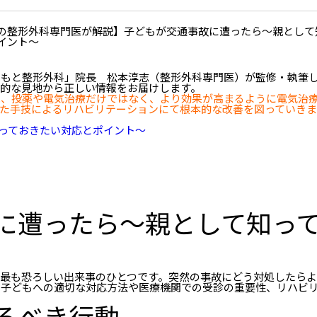
つもと整形外科」院長 松本淳志（整形外科専門医）が監修・執筆
的な見地から正しい情報をお届けします。
は、投薬や電気治療だけではなく、より効果が高まるように電気治
た手技によるリハビリテーションにて根本的な改善を図っていきま
知っておきたい対応とポイント〜
に遭ったら〜親として知っ
最も恐ろしい出来事のひとつです。突然の事故にどう対処したら
た子どもへの適切な対応方法や医療機関での受診の重要性、リハビ
るべき行動