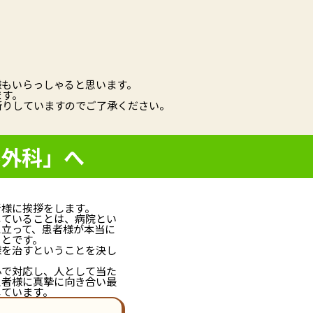
様もいらっしゃると思います。
ます。
断りしていますのでご了承ください。
形外科」へ
者様に挨拶をします。
していることは、病院とい
に立って、患者様が本当に
ことです。
様を治すということを決し
心で対応し、人として当た
患者様に真摯に向き合い最
しています。