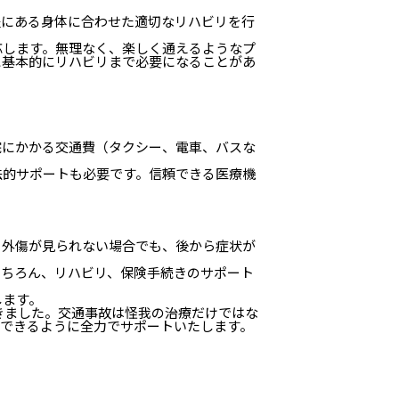
程にある身体に合わせた適切なリハビリを行
応します。無理なく、楽しく通えるようなプ
に基本的にリハビリまで必要になることがあ
院にかかる交通費（タクシー、電車、バスな
法的サポートも必要です。信頼できる医療機
。外傷が見られない場合でも、後から症状が
もちろん、リハビリ、保険手続きのサポート
します。
きました。交通事故は怪我の治療だけではな
できるように全力でサポートいたします。