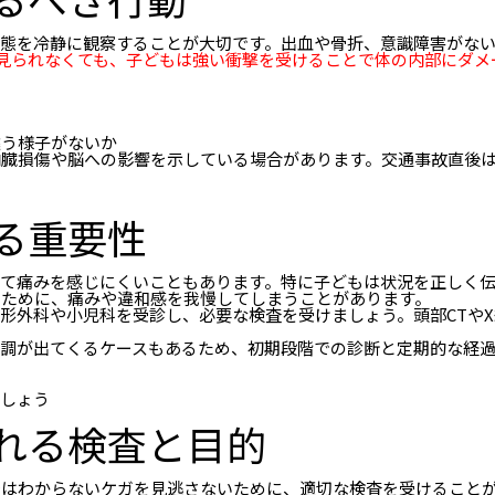
状態を冷静に観察することが大切です。出血や骨折、意識障害がな
見られなくても、子どもは強い衝撃を受けることで体の内部にダメ
違う様子がないか
内臓損傷や脳への影響を示している場合があります。交通事故直後
る重要性
って痛みを感じにくいこともあります。特に子どもは状況を正しく
るために、痛みや違和感を我慢してしまうことがあります。
形外科や小児科を受診し、必要な検査を受けましょう。頭部CTや
調が出てくるケースもあるため、初期段階での診断と定期的な経
ましょう
れる検査と目的
ではわからないケガを見逃さないために、適切な検査を受けること