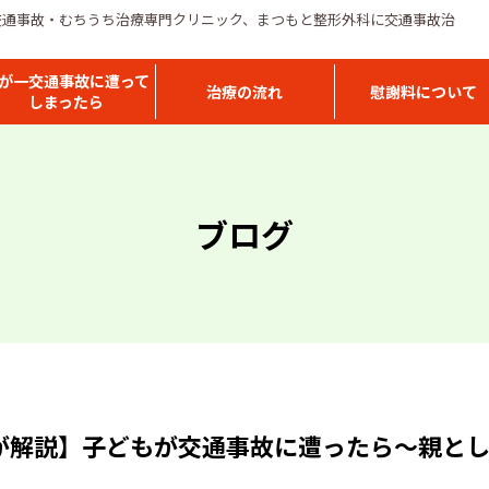
交通事故・むちうち治療専門クリニック、まつもと整形外科に交通事故治
が一交通事故に遭って
治療の流れ
慰謝料について
しまったら
ブログ
が解説】子どもが交通事故に遭ったら〜親とし