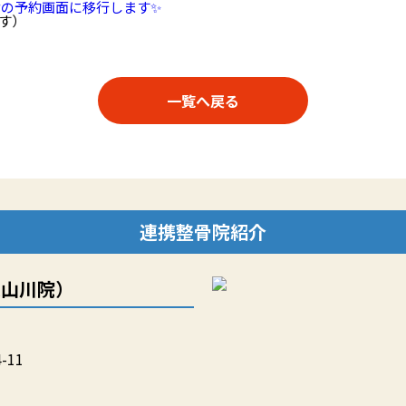
の予約画面に移行します✨
す）
一覧へ戻る
連携整骨院紹介
米山川院）
-11