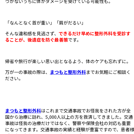
づかないうちに体がダメージを受けている可能性も。
「なんとなく首が重い」「肩がだるい」
そんな違和感を見逃さず、
できるだけ早めに整形外科を受診す
ることが、後遺症を防ぐ最善策
です。
帰省や旅行が楽しい思い出となるよう、体のケアも忘れずに。
万が一の事故の際は、
まつもと整形外科
までお気軽にご相談く
ださい。
まつもと整形外科
はこれまで交通事故でお怪我をされた方が全
国から治療に訪れ、5,000人以上の方を救済してきました。交通
事故は怪我の治療だけではなく、警察や保険会社の対応も重要
になってきます。交通事故の実績と経験が豊富ですので、患者