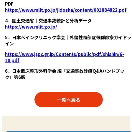
PDF
https://www.mlit.go.jp/jidosha/content/001884822.pdf
4．国土交通省｜交通事故統計と分析データ
https://www.mlit.go.jp/
5．日本ペインクリニック学会｜外傷性頸部症候群診療ガイドラ
イン
https://www.jspc.gr.jp/Contents/public/pdf/shishin/6-
18.pdf
6．日本臨床整形外科学会 編『交通事故診療Q&Aハンドブッ
ク』第6版
一覧へ戻る