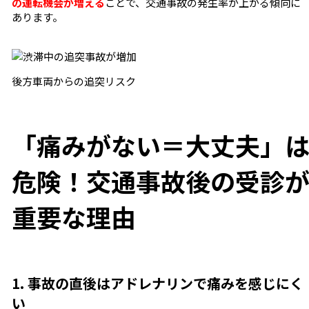
の運転機会が増える
ことで、交通事故の発生率が上がる傾向に
あります。
後方車両からの追突リスク
「痛みがない＝大丈夫」
危険！交通事故後の受診
重要な理由
1. 事故の直後はアドレナリンで痛みを感じにく
い