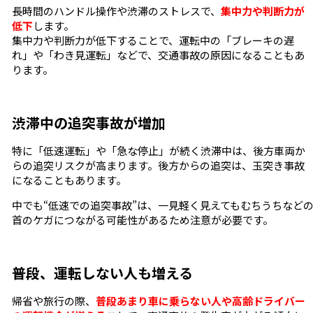
長時間のハンドル操作や渋滞のストレスで、
集中力や判断力が
低下
します。
集中力や判断力が低下することで、運転中の「ブレーキの遅
れ」や「わき見運転」などで、交通事故の原因になることもあ
ります。
渋滞中の追突事故が増加
特に「低速運転」や「急な停止」が続く渋滞中は、後方車両か
らの追突リスクが高まります。後方からの追突は、玉突き事故
になることもあります。
中でも“低速での追突事故”は、一見軽く見えてもむちうちなど
首のケガにつながる可能性があるため注意が必要です。
普段、運転しない人も増える
帰省や旅行の際、
普段あまり車に乗らない人や高齢ドライバー