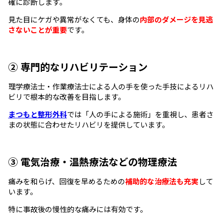
確に診断します。
見た目にケガや異常がなくても、身体の
内部のダメージを見逃
さないことが重要
です。
② 専門的なリハビリテーション
理学療法士・作業療法士による人の手を使った手技によるリハ
ビリで根本的な改善を目指します。
まつもと整形外科
では「人の手による施術」を重視し、患者さ
まの状態に合わせたリハビリを提供しています。
③ 電気治療・温熱療法などの物理療法
痛みを和らげ、回復を早めるための
補助的な治療法も充実
して
います。
特に事故後の慢性的な痛みには有効です。