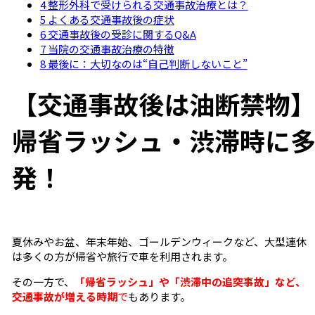
4 整形外科で受けられる交通事故治療とは？
5 よくある交通事故後の症状
6 交通事故後の受診に関するQ&A
7 当院の交通事故治療の特徴
8 最後に：大切なのは“自己判断しないこと”
【交通事故後は油断禁物
帰省ラッシュ・渋滞時に
発！
夏休みやお盆、年末年始、ゴールデンウィークなど、大型連休
は多くの方が帰省や旅行で車を利用されます。
その一方で、
「帰省ラッシュ」や「渋滞中の追突事故」など、
交通事故が増える時期
で
もあります。