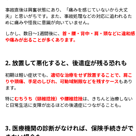
事故直後は興奮状態にあり、「痛みを感じていないから大丈
夫」と思いがちです。また、事故処理などの対応に追われるた
めに痛みや怪我に意識が向いていません。
しかし、数日〜1週間後に、
首・腰・背中・肩・頭などに違和感
や痛みが出ることが多くあります。
2. 放置して悪化すると、後遺症が残る恐れも
初期は軽い症状でも、
適切な治療をせず放置することで、肩こ
りや頭痛、手足のしびれ、可動域制限などを残すケース
もあり
ます。
特に
むちうち（頸椎捻挫）や腰椎捻挫
は、きちんと治療しない
と日常生活に支障が出るほどの後遺症につながることも。
3. 医療機関の診断がなければ、保険手続きがで