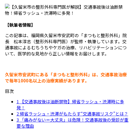
【執筆者情報】
この記事は、福岡県久留米市安武町の「まつもと整形外科」院
長 松本淳志（整形外科専門医）が監修・執筆しています。交
通事故によるむちうちやケガの治療、リハビリテーションにつ
いて、医学的な見地から正しい情報をお届けします。
久留米市安武町にある「まつもと整形外科」は、交通事故治療
で毎年1000名以上の治療実績があります。
目次
1 【交通事故後は油断禁物】帰省ラッシュ・渋滞時に多
発！
2 帰省ラッシュ・渋滞がもたらす“交通事故リスク”とは？
3 「痛みがない＝大丈夫」は危険！交通事故後の受診が重
要な理由