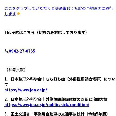
ここをタップしていただくと交通事故：初診の予約画面に移行
します
TEL
予約はこちら（初診のみ対応しております）
0942-27-0755
【参考文献】
1．日本整形外科学会｜むち打ち症（外傷性頚部症候群）につい
て
https://www.joa.or.jp/
2．日本整形外科学会｜外傷性頸部症候群の診断と治療方針
https://www.joa.or.jp/public/sick/condition/
3．国土交通省｜事業用自動車の交通事故統計（令和5年版）