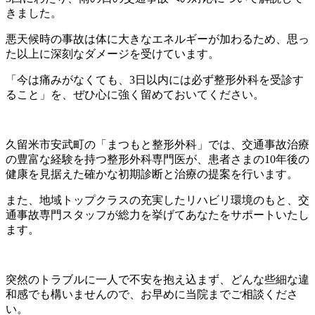
きました。
悪天候時の事故は体に大きなエネルギーが加わるため、思っ
た以上に深刻なダメージを受けています。
「今は痛みがなくても、3日以内には必ず整形外科を受診す
ること」を、ぜひ心に強く留めておいてください。
久留米市安武町の「まつもと整形外科」では、交通事故治療
の豊富な経験を持つ整形外科専門医が、患者さまの10年後の
健康を見据えた確かな初期診断と治療の提案を行います。
また、地域トップクラスの充実したリハビリ環境のもと、交
通事故専門スタッフが総力を挙げてあなたをサポートいたし
ます。
突然のトラブルに一人で不安を抱え込まず、どんな些細な違
和感でも構いませんので、お早めに当院までご相談くださ
い。