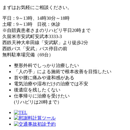
まずはお気軽にご相談ください。
平日：9～13時、14時30分～18時
土曜：9～13時 日祝：休診
※自賠責患者さまのリハビリ平日20時まで
久留米市安武町安武本3333-3
西鉄天神大牟田線「安武駅」より徒歩2分
西鉄バス「安武」バス停目の前
無料駐車場完備（69台）
整形外科でしっかり治療したい
「人の手」による施術で根本改善を目指したい
首や腰に痛みや違和感がある
電気治療や湿布だけの治療では不安
後遺症を残したくない
仕事帰りに治療を受けたい
(リハビリは20時まで）