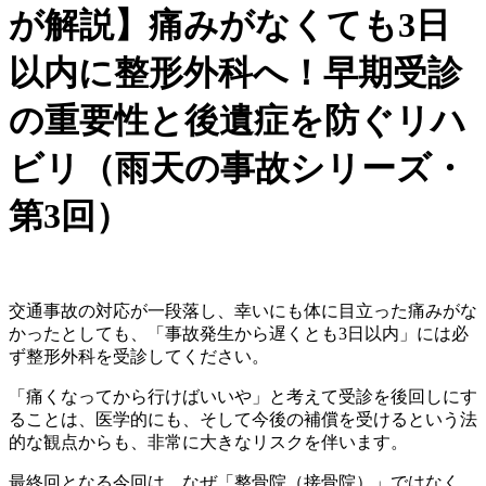
が解説】痛みがなくても3日
以内に整形外科へ！早期受診
の重要性と後遺症を防ぐリハ
ビリ（雨天の事故シリーズ・
第3回）
交通事故の対応が一段落し、幸いにも体に目立った痛みがな
かったとしても、「事故発生から遅くとも3日以内」には必
ず整形外科を受診してください。
「痛くなってから行けばいいや」と考えて受診を後回しにす
ることは、医学的にも、そして今後の補償を受けるという法
的な観点からも、非常に大きなリスクを伴います。
最終回となる今回は、なぜ「整骨院（接骨院）」ではなく、