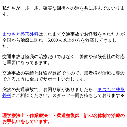
私たちが一歩一歩、確実な回復への道を共に歩んでまいりま
す。
まつもと整形外科
はこれまで交通事故でお怪我をされた方が
全国から治療に訪れ、5,000人以上の方を救済してきまし
た。
交通事故は怪我の治療だけではなく、警察や保険会社の対応
も重要になってきます。
交通事故の実績と経験が豊富ですので、患者様が治療に専念
できるように全力でサポートいたします。
突然の交通事故で、お困り事がありましたら、
まつもと整形
外科
にご相談ください。スタッフ一同お待ちしております🍀
理学療法士・作業療法士・柔道整復師 計32名体制で治療の
お手伝いをしています。