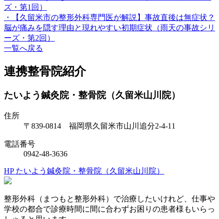
ズ・第1回）
・【久留米市の整形外科専門医が解説】事故直後は無症状？
脳が痛みを隠す理由と現れやすい初期症状（雨天の事故シリ
ーズ・第2回）
一覧へ戻る
連携整骨院紹介
たいよう鍼灸院・整骨院（久留米山川院）
住所
〒839-0814 福岡県久留米市山川追分2-4-11
電話番号
0942-48-3636
HP たいよう鍼灸院・整骨院（久留米山川院）
整形外科（まつもと整形外科）で治療したいけれど、仕事や
学校の都合で診療時間に間に合わずお困りの患者様もいらっ