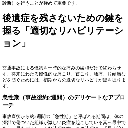
診断）を行うことが極めて重要です。
後遺症を残さないための鍵を
握る「適切なリハビリテーシ
ョン」
交通事故による怪我を一時的な痛みの緩和だけで終わらせ
ず、将来にわたる慢性的な肩こり、首こり、腰痛、片頭痛な
どを防ぐためには、初期からの適切なリハビリが鍵を握りま
す。
急性期（事故後約2週間）のデリケートなアプロ
ーチ
事故直後から約2週間の「急性期」と呼ばれる期間は、体の
深部で傷ついた組織が激しい炎症を起こしている真っ最中で