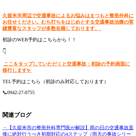
久留米市周辺で交通事故によるお悩みはまつもと整形外科に
お任せください。むち打ちをはじめとする交通事故治療の実
績豊富なスタッフが多数在籍しております。
初診のWEB予約はこちらから！！
👇
ここをタップしていただくと交通事故：初診の予約画面に
移行します✨
TEL予約はこちら（初診のみ対応しております）
📞0942-27-0755
関連ブログ
・【久留米市の整形外科専門医が解説】雨の日の交通事故直
後に絶対行うべき初期対応の4ステップ（雨天の事故シリー