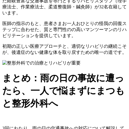
た経験豊富な交通事故を専門とするリハビリスタッフ（理学
療法士、作業療法士、柔道整復師・鍼灸師）が32名在籍して
います。
医師の指示のもと、患者さまお一人おひとりの怪我の回復ス
テップに合わせた、質と専門性のの高いマンツーマンのリハ
ビリテーションを提供しています。
初期の正しい医療アプローチと、適切なリハビリの継続こそ
が、後遺症のない健康な体を取り戻すための唯一の道です。
まとめ：雨の日の事故に遭っ
たら、一人で悩まずにまつも
と整形外科へ
3回にわたり、雨の日の交通事故への対応について解説して