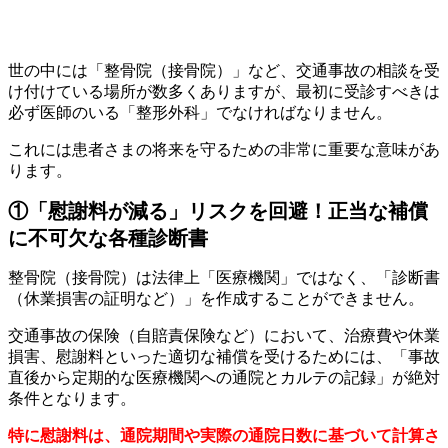
世の中には「整骨院（接骨院）」など、交通事故の相談を受
け付けている場所が数多くありますが、最初に受診すべきは
必ず医師のいる「整形外科」でなければなりません。
これには患者さまの将来を守るための非常に重要な意味があ
ります。
①「慰謝料が減る」リスクを回避！正当な補償
に不可欠な各種診断書
整骨院（接骨院）は法律上「医療機関」ではなく、「診断書
（休業損害の証明など）」を作成することができません。
交通事故の保険（自賠責保険など）において、治療費や休業
損害、慰謝料といった適切な補償を受けるためには、「事故
直後から定期的な医療機関への通院とカルテの記録」が絶対
条件となります。
特に慰謝料は、通院期間や実際の通院日数に基づいて計算さ