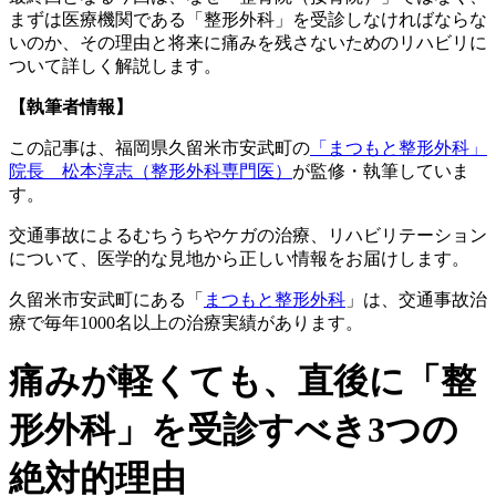
まずは医療機関である「整形外科」を受診しなければならな
いのか、その理由と将来に痛みを残さないためのリハビリに
ついて詳しく解説します。
【執筆者情報】
この記事は、福岡県久留米市安武町の
「まつもと整形外科」
院長 松本淳志（整形外科専門医）
が監修・執筆していま
す。
交通事故によるむちうちやケガの治療、リハビリテーション
について、医学的な見地から正しい情報をお届けします。
久留米市安武町にある「
まつもと整形外科
」は、交通事故治
療で毎年1000名以上の治療実績があります。
痛みが軽くても、直後に「整
形外科」を受診すべき3つの
絶対的理由