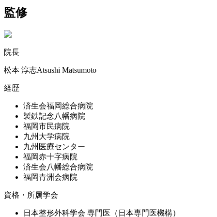
監修
院長
松本 淳志
A
tsushi
M
atsumoto
経歴
済生会福岡総合病院
製鉄記念八幡病院
福岡市民病院
九州大学病院
九州医療センター
福岡赤十字病院
済生会八幡総合病院
福岡青洲会病院
資格・所属学会
日本整形外科学会 専門医（日本専門医機構）