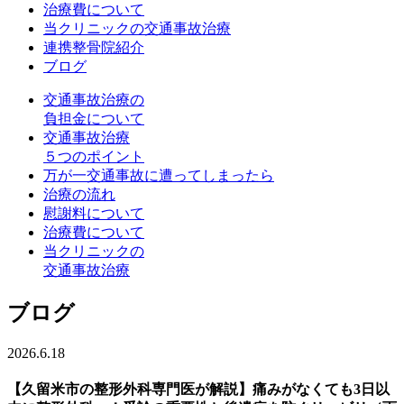
治療費について
当クリニックの交通事故治療
連携整骨院紹介
ブログ
交通事故治療の
負担金について
交通事故治療
５つのポイント
万が一交通事故に遭ってしまったら
治療の流れ
慰謝料について
治療費について
当クリニックの
交通事故治療
ブログ
2026.6.18
【久留米市の整形外科専門医が解説】痛みがなくても3日以