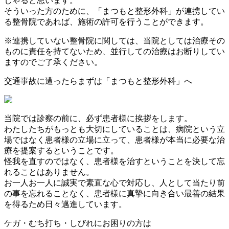
しゃると思います。
そういった方のために、「まつもと整形外科」が連携してい
る整骨院であれば、施術の許可を行うことができます。
※連携していない整骨院に関しては、当院としては治療その
ものに責任を持てないため、並行しての治療はお断りしてい
ますのでご了承ください。
交通事故に遭ったらまずは
「まつもと整形外科」へ
当院では診察の前に、必ず患者様に挨拶をします。
わたしたちがもっとも大切にしていることは、病院という立
場ではなく患者様の立場に立って、患者様が本当に必要な治
療を提案するということです。
怪我を直すのではなく、患者様を治すということを決して忘
れることはありません。
お一人お一人に誠実で素直な心で対応し、人として当たり前
の事を忘れることなく、患者様に真摯に向き合い最善の結果
を得るため日々邁進しています。
ケガ・むち打ち・しびれに
お困りの方は